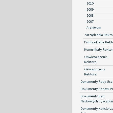
2010
2009
2008
2007
Archiwum
Zarządzenia Rekto
Pisma okólne Rekt
Komunikaty Rekto
Obwieszczenia
Rektora
Oświadczenia
Rektora
Dokumenty Rady Ucze
Dokumenty Senatu P
Dokumenty Rad
Naukowych Dyscyplin
Dokumenty Kanclerz