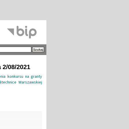
 2/08/2021
nia konkursu na granty
itechnice Warszawskiej