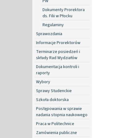
PW
Dokumenty Prorektora
ds. Filii w Płocku
Regulaminy
Sprawozdania
Informacje Prorektorów
Terminarze posiedzeń i
składy Rad Wydziałów
Dokumentacja kontroli i
raporty
Wybory
Sprawy Studenckie
Szkoła doktorska
Postępowania w sprawie
nadania stopnia naukowego
Praca w Politechnice
Zamówienia publiczne