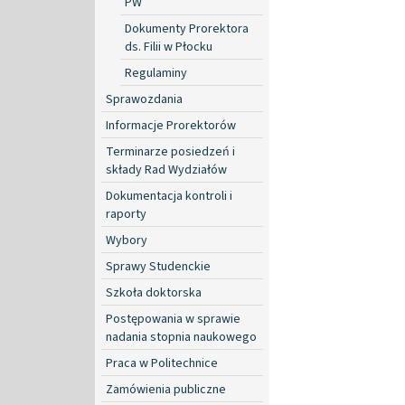
PW
Dokumenty Prorektora
ds. Filii w Płocku
Regulaminy
Sprawozdania
Informacje Prorektorów
Terminarze posiedzeń i
składy Rad Wydziałów
Dokumentacja kontroli i
raporty
Wybory
Sprawy Studenckie
Szkoła doktorska
Postępowania w sprawie
nadania stopnia naukowego
Praca w Politechnice
Zamówienia publiczne