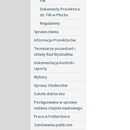
PW
Dokumenty Prorektora
ds. Filii w Płocku
Regulaminy
Sprawozdania
Informacje Prorektorów
Terminarze posiedzeń i
składy Rad Wydziałów
Dokumentacja kontroli i
raporty
Wybory
Sprawy Studenckie
Szkoła doktorska
Postępowania w sprawie
nadania stopnia naukowego
Praca w Politechnice
Zamówienia publiczne