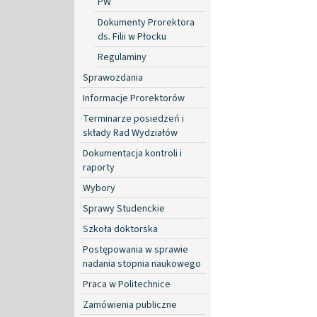
PW
Dokumenty Prorektora
ds. Filii w Płocku
Regulaminy
Sprawozdania
Informacje Prorektorów
Terminarze posiedzeń i
składy Rad Wydziałów
Dokumentacja kontroli i
raporty
Wybory
Sprawy Studenckie
Szkoła doktorska
Postępowania w sprawie
nadania stopnia naukowego
Praca w Politechnice
Zamówienia publiczne