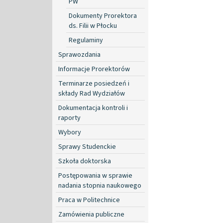
PW
Dokumenty Prorektora
ds. Filii w Płocku
Regulaminy
Sprawozdania
Informacje Prorektorów
Terminarze posiedzeń i
składy Rad Wydziałów
Dokumentacja kontroli i
raporty
Wybory
Sprawy Studenckie
Szkoła doktorska
Postępowania w sprawie
nadania stopnia naukowego
Praca w Politechnice
Zamówienia publiczne