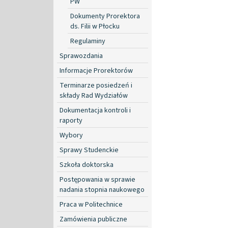
PW
Dokumenty Prorektora
ds. Filii w Płocku
Regulaminy
Sprawozdania
Informacje Prorektorów
Terminarze posiedzeń i
składy Rad Wydziałów
Dokumentacja kontroli i
raporty
Wybory
Sprawy Studenckie
Szkoła doktorska
Postępowania w sprawie
nadania stopnia naukowego
Praca w Politechnice
Zamówienia publiczne