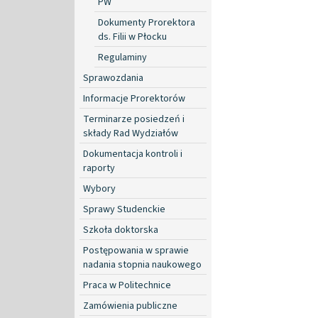
PW
Dokumenty Prorektora
ds. Filii w Płocku
Regulaminy
Sprawozdania
Informacje Prorektorów
Terminarze posiedzeń i
składy Rad Wydziałów
Dokumentacja kontroli i
raporty
Wybory
Sprawy Studenckie
Szkoła doktorska
Postępowania w sprawie
nadania stopnia naukowego
Praca w Politechnice
Zamówienia publiczne