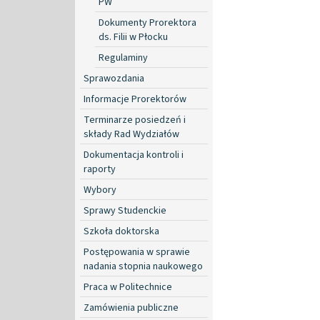
PW
Dokumenty Prorektora
ds. Filii w Płocku
Regulaminy
Sprawozdania
Informacje Prorektorów
Terminarze posiedzeń i
składy Rad Wydziałów
Dokumentacja kontroli i
raporty
Wybory
Sprawy Studenckie
Szkoła doktorska
Postępowania w sprawie
nadania stopnia naukowego
Praca w Politechnice
Zamówienia publiczne