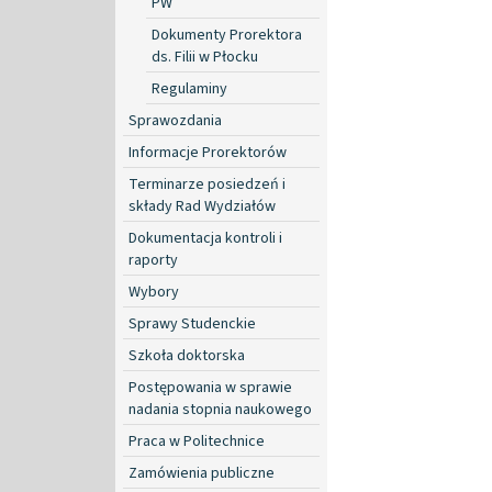
PW
Dokumenty Prorektora
ds. Filii w Płocku
Regulaminy
Sprawozdania
Informacje Prorektorów
Terminarze posiedzeń i
składy Rad Wydziałów
Dokumentacja kontroli i
raporty
Wybory
Sprawy Studenckie
Szkoła doktorska
Postępowania w sprawie
nadania stopnia naukowego
Praca w Politechnice
Zamówienia publiczne