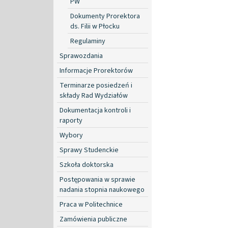
PW
Dokumenty Prorektora
ds. Filii w Płocku
Regulaminy
Sprawozdania
Informacje Prorektorów
Terminarze posiedzeń i
składy Rad Wydziałów
Dokumentacja kontroli i
raporty
Wybory
Sprawy Studenckie
Szkoła doktorska
Postępowania w sprawie
nadania stopnia naukowego
Praca w Politechnice
Zamówienia publiczne