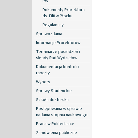
PW
Dokumenty Prorektora
ds. Filii w Płocku
Regulaminy
Sprawozdania
Informacje Prorektorów
Terminarze posiedzeń i
składy Rad Wydziałów
Dokumentacja kontroli i
raporty
Wybory
Sprawy Studenckie
Szkoła doktorska
Postępowania w sprawie
nadania stopnia naukowego
Praca w Politechnice
Zamówienia publiczne