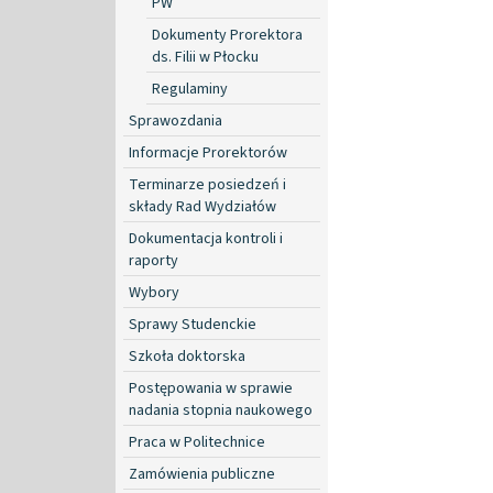
PW
Dokumenty Prorektora
ds. Filii w Płocku
Regulaminy
Sprawozdania
Informacje Prorektorów
Terminarze posiedzeń i
składy Rad Wydziałów
Dokumentacja kontroli i
raporty
Wybory
Sprawy Studenckie
Szkoła doktorska
Postępowania w sprawie
nadania stopnia naukowego
Praca w Politechnice
Zamówienia publiczne