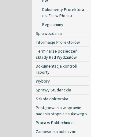
PW
Dokumenty Prorektora
ds. Filii w Płocku
Regulaminy
Sprawozdania
Informacje Prorektorów
Terminarze posiedzeń i
składy Rad Wydziałów
Dokumentacja kontroli i
raporty
Wybory
Sprawy Studenckie
Szkoła doktorska
Postępowania w sprawie
nadania stopnia naukowego
Praca w Politechnice
Zamówienia publiczne