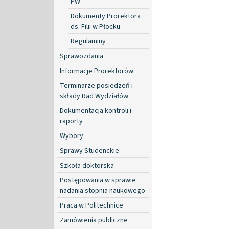
PW
Dokumenty Prorektora
ds. Filii w Płocku
Regulaminy
Sprawozdania
Informacje Prorektorów
Terminarze posiedzeń i
składy Rad Wydziałów
Dokumentacja kontroli i
raporty
Wybory
Sprawy Studenckie
Szkoła doktorska
Postępowania w sprawie
nadania stopnia naukowego
Praca w Politechnice
Zamówienia publiczne