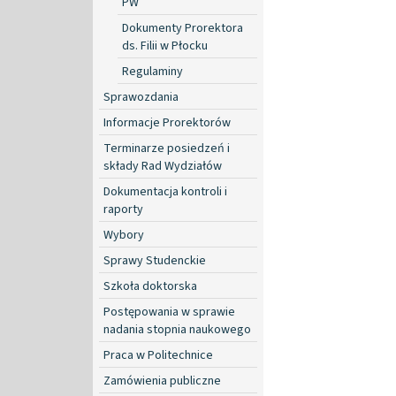
PW
Dokumenty Prorektora
ds. Filii w Płocku
Regulaminy
Sprawozdania
Informacje Prorektorów
Terminarze posiedzeń i
składy Rad Wydziałów
Dokumentacja kontroli i
raporty
Wybory
Sprawy Studenckie
Szkoła doktorska
Postępowania w sprawie
nadania stopnia naukowego
Praca w Politechnice
Zamówienia publiczne