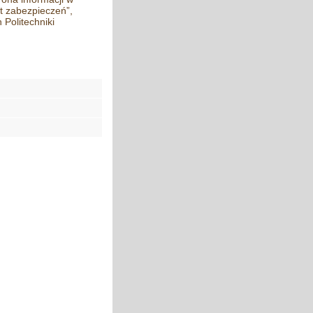
yt zabezpieczeń”,
 Politechniki