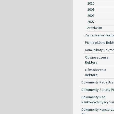
2010
2009
2008
2007
Archiwum
Zarządzenia Rekto
Pisma okólne Rekt
Komunikaty Rekto
Obwieszczenia
Rektora
Oświadczenia
Rektora
Dokumenty Rady Ucze
Dokumenty Senatu P
Dokumenty Rad
Naukowych Dyscyplin
Dokumenty Kanclerz