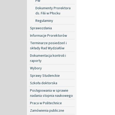
PW
Dokumenty Prorektora
ds. Filii w Płocku
Regulaminy
Sprawozdania
Informacje Prorektorów
Terminarze posiedzeń i
składy Rad Wydziałów
Dokumentacja kontroli i
raporty
Wybory
Sprawy Studenckie
Szkoła doktorska
Postępowania w sprawie
nadania stopnia naukowego
Praca w Politechnice
Zamówienia publiczne