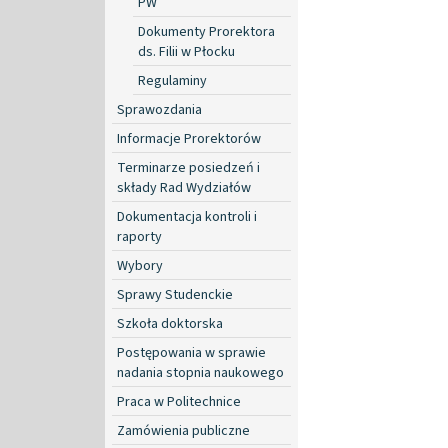
PW
Dokumenty Prorektora
ds. Filii w Płocku
Regulaminy
Sprawozdania
Informacje Prorektorów
Terminarze posiedzeń i
składy Rad Wydziałów
Dokumentacja kontroli i
raporty
Wybory
Sprawy Studenckie
Szkoła doktorska
Postępowania w sprawie
nadania stopnia naukowego
Praca w Politechnice
Zamówienia publiczne