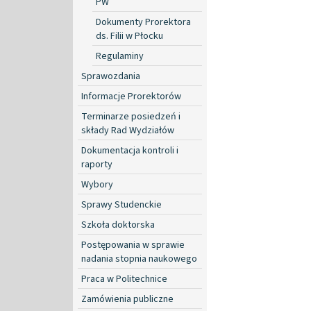
PW
Dokumenty Prorektora
ds. Filii w Płocku
Regulaminy
Sprawozdania
Informacje Prorektorów
Terminarze posiedzeń i
składy Rad Wydziałów
Dokumentacja kontroli i
raporty
Wybory
Sprawy Studenckie
Szkoła doktorska
Postępowania w sprawie
nadania stopnia naukowego
Praca w Politechnice
Zamówienia publiczne