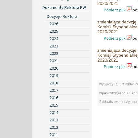
2020/2021
Dokumenty Rektora PW
Pobierz plik
pdf
Decyzje Rektora
zmieniająca decyzję
2026
Komisji Stypendialne
2025
2020/2021
Pobierz plik
pdf
2024
2023
zmieniająca decyzję
2022
Komisji Stypendialne
2020/2021
2021
Pobierz plik
pdf
2020
2019
2018
Wytworzył(a): JM Rektor P
2017
Wprowadził(a) do BIP: Ad
2016
Zaktualizował(a): Agniesz
2015
2014
2013
2012
2011