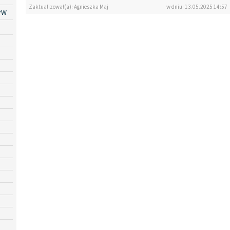
Zaktualizował(a): Agnieszka Maj
w dniu: 13.05.2025 14:57
PW