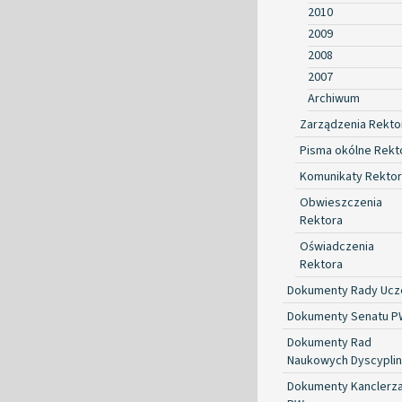
2010
2009
2008
2007
Archiwum
Zarządzenia Rekto
Pisma okólne Rekt
Komunikaty Rekto
Obwieszczenia
Rektora
Oświadczenia
Rektora
Dokumenty Rady Ucze
Dokumenty Senatu P
Dokumenty Rad
Naukowych Dyscyplin
Dokumenty Kanclerz