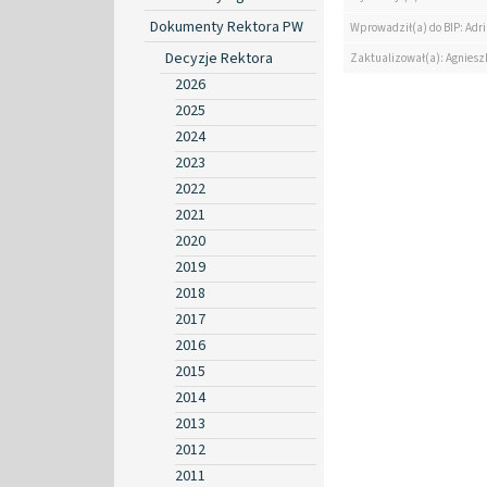
Dokumenty Rektora PW
Wprowadził(a) do BIP: Ad
Decyzje Rektora
Zaktualizował(a): Agniesz
2026
2025
2024
2023
2022
2021
2020
2019
2018
2017
2016
2015
2014
2013
2012
2011