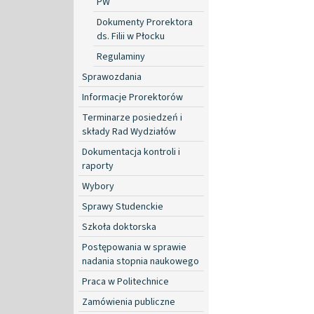
PW
Dokumenty Prorektora
ds. Filii w Płocku
Regulaminy
Sprawozdania
Informacje Prorektorów
Terminarze posiedzeń i
składy Rad Wydziałów
Dokumentacja kontroli i
raporty
Wybory
Sprawy Studenckie
Szkoła doktorska
Postępowania w sprawie
nadania stopnia naukowego
Praca w Politechnice
Zamówienia publiczne