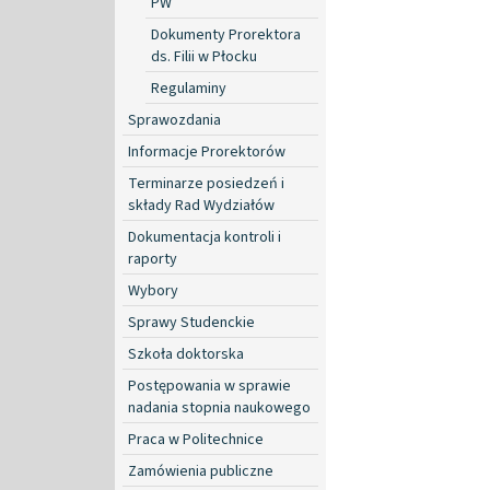
PW
Dokumenty Prorektora
ds. Filii w Płocku
Regulaminy
Sprawozdania
Informacje Prorektorów
Terminarze posiedzeń i
składy Rad Wydziałów
Dokumentacja kontroli i
raporty
Wybory
Sprawy Studenckie
Szkoła doktorska
Postępowania w sprawie
nadania stopnia naukowego
Praca w Politechnice
Zamówienia publiczne