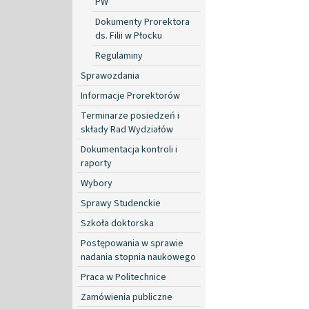
PW
Dokumenty Prorektora
ds. Filii w Płocku
Regulaminy
Sprawozdania
Informacje Prorektorów
Terminarze posiedzeń i
składy Rad Wydziałów
Dokumentacja kontroli i
raporty
Wybory
Sprawy Studenckie
Szkoła doktorska
Postępowania w sprawie
nadania stopnia naukowego
Praca w Politechnice
Zamówienia publiczne