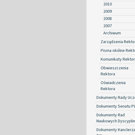
2010
2009
2008
2007
Archiwum
Zarządzenia Rekto
Pisma okólne Rekt
Komunikaty Rekto
Obwieszczenia
Rektora
Oświadczenia
Rektora
Dokumenty Rady Ucze
Dokumenty Senatu P
Dokumenty Rad
Naukowych Dyscyplin
Dokumenty Kanclerz