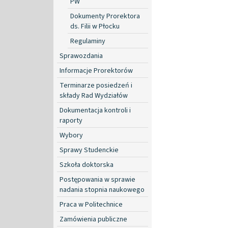
PW
Dokumenty Prorektora
ds. Filii w Płocku
Regulaminy
Sprawozdania
Informacje Prorektorów
Terminarze posiedzeń i
składy Rad Wydziałów
Dokumentacja kontroli i
raporty
Wybory
Sprawy Studenckie
Szkoła doktorska
Postępowania w sprawie
nadania stopnia naukowego
Praca w Politechnice
Zamówienia publiczne