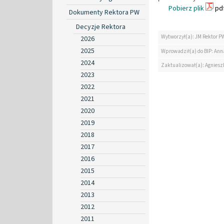
Pobierz plik
pdf
Dokumenty Rektora PW
Decyzje Rektora
Wytworzył(a): JM Rektor P
2026
2025
Wprowadził(a) do BIP: Ann
2024
Zaktualizował(a): Agniesz
2023
2022
2021
2020
2019
2018
2017
2016
2015
2014
2013
2012
2011