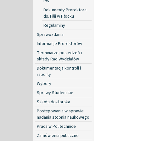
PW
Dokumenty Prorektora
ds. Filii w Płocku
Regulaminy
Sprawozdania
Informacje Prorektorów
Terminarze posiedzeń i
składy Rad Wydziałów
Dokumentacja kontroli i
raporty
Wybory
Sprawy Studenckie
Szkoła doktorska
Postępowania w sprawie
nadania stopnia naukowego
Praca w Politechnice
Zamówienia publiczne