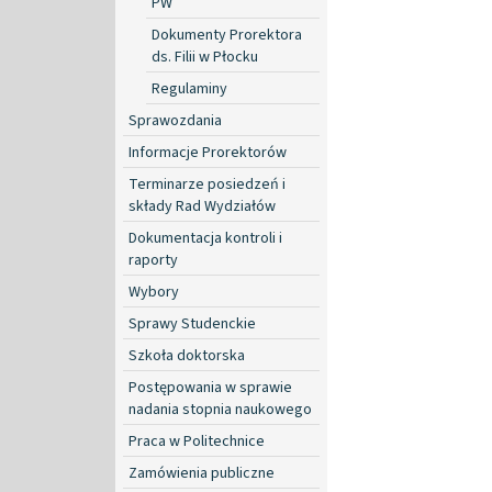
PW
Dokumenty Prorektora
ds. Filii w Płocku
Regulaminy
Sprawozdania
Informacje Prorektorów
Terminarze posiedzeń i
składy Rad Wydziałów
Dokumentacja kontroli i
raporty
Wybory
Sprawy Studenckie
Szkoła doktorska
Postępowania w sprawie
nadania stopnia naukowego
Praca w Politechnice
Zamówienia publiczne