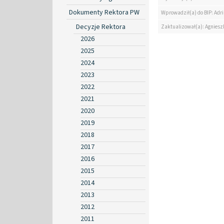
Dokumenty Rektora PW
Wprowadził(a) do BIP: Ad
Decyzje Rektora
Zaktualizował(a): Agniesz
2026
2025
2024
2023
2022
2021
2020
2019
2018
2017
2016
2015
2014
2013
2012
2011