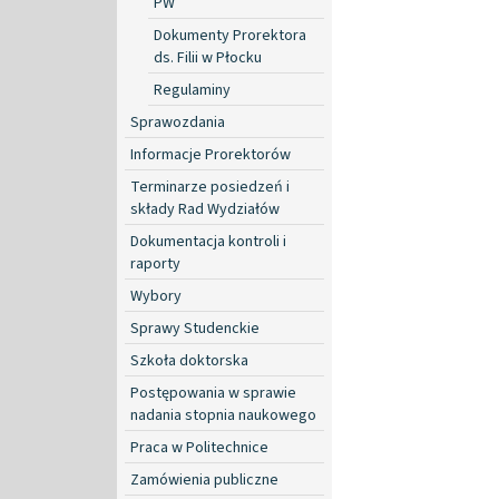
PW
Dokumenty Prorektora
ds. Filii w Płocku
Regulaminy
Sprawozdania
Informacje Prorektorów
Terminarze posiedzeń i
składy Rad Wydziałów
Dokumentacja kontroli i
raporty
Wybory
Sprawy Studenckie
Szkoła doktorska
Postępowania w sprawie
nadania stopnia naukowego
Praca w Politechnice
Zamówienia publiczne