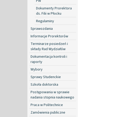
PW
Dokumenty Prorektora
ds. Filii w Płocku
Regulaminy
Sprawozdania
Informacje Prorektorów
Terminarze posiedzeń i
składy Rad Wydziałów
Dokumentacja kontroli i
raporty
Wybory
Sprawy Studenckie
Szkoła doktorska
Postępowania w sprawie
nadania stopnia naukowego
Praca w Politechnice
Zamówienia publiczne