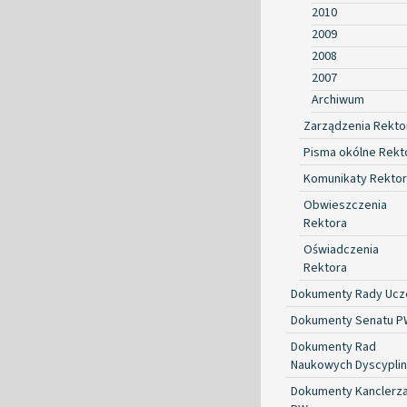
2010
2009
2008
2007
Archiwum
Zarządzenia Rekto
Pisma okólne Rekt
Komunikaty Rekto
Obwieszczenia
Rektora
Oświadczenia
Rektora
Dokumenty Rady Ucze
Dokumenty Senatu P
Dokumenty Rad
Naukowych Dyscyplin
Dokumenty Kanclerz