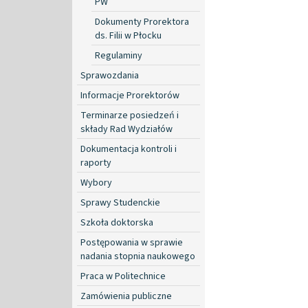
PW
Dokumenty Prorektora
ds. Filii w Płocku
Regulaminy
Sprawozdania
Informacje Prorektorów
Terminarze posiedzeń i
składy Rad Wydziałów
Dokumentacja kontroli i
raporty
Wybory
Sprawy Studenckie
Szkoła doktorska
Postępowania w sprawie
nadania stopnia naukowego
Praca w Politechnice
Zamówienia publiczne