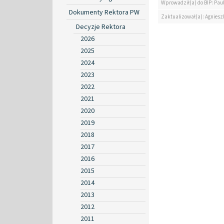
Wprowadził(a) do BIP: Paul
Dokumenty Rektora PW
Zaktualizował(a): Agniesz
Decyzje Rektora
2026
2025
2024
2023
2022
2021
2020
2019
2018
2017
2016
2015
2014
2013
2012
2011