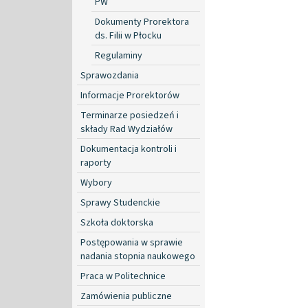
PW
Dokumenty Prorektora
ds. Filii w Płocku
Regulaminy
Sprawozdania
Informacje Prorektorów
Terminarze posiedzeń i
składy Rad Wydziałów
Dokumentacja kontroli i
raporty
Wybory
Sprawy Studenckie
Szkoła doktorska
Postępowania w sprawie
nadania stopnia naukowego
Praca w Politechnice
Zamówienia publiczne