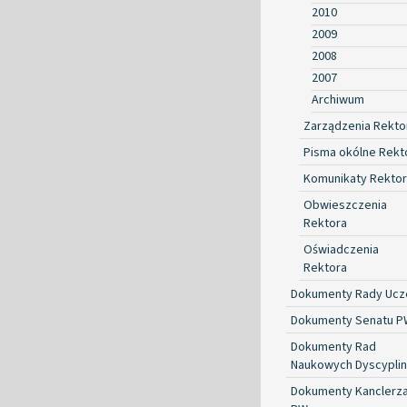
2010
2009
2008
2007
Archiwum
Zarządzenia Rekto
Pisma okólne Rekt
Komunikaty Rekto
Obwieszczenia
Rektora
Oświadczenia
Rektora
Dokumenty Rady Ucze
Dokumenty Senatu P
Dokumenty Rad
Naukowych Dyscyplin
Dokumenty Kanclerz