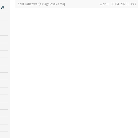
Zaktualizował(a): Agnieszka Maj
w dniu: 30.04.2025 13:47
PW