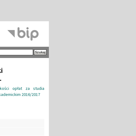
i
.
kości opłat za studia
kademickim 2016/2017