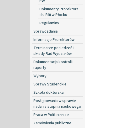
PW
Dokumenty Prorektora
ds. Filii w Płocku
Regulaminy
Sprawozdania
Informacje Prorektorów
Terminarze posiedzeń i
składy Rad Wydziałów
Dokumentacja kontroli i
raporty
Wybory
Sprawy Studenckie
Szkoła doktorska
Postępowania w sprawie
nadania stopnia naukowego
Praca w Politechnice
Zamówienia publiczne