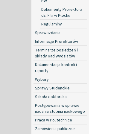
PW
Dokumenty Prorektora
ds. Filii w Płocku
Regulaminy
Sprawozdania
Informacje Prorektorów
Terminarze posiedzeń i
składy Rad Wydziałów
Dokumentacja kontroli i
raporty
Wybory
Sprawy Studenckie
Szkoła doktorska
Postępowania w sprawie
nadania stopnia naukowego
Praca w Politechnice
Zamówienia publiczne