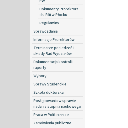
PW
Dokumenty Prorektora
ds. Filii w Płocku
Regulaminy
Sprawozdania
Informacje Prorektorów
Terminarze posiedzeń i
składy Rad Wydziałów
Dokumentacja kontroli i
raporty
Wybory
Sprawy Studenckie
Szkoła doktorska
Postępowania w sprawie
nadania stopnia naukowego
Praca w Politechnice
Zamówienia publiczne