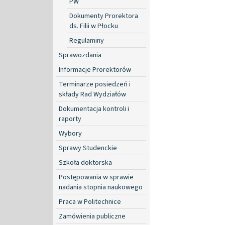
PW
Dokumenty Prorektora
ds. Filii w Płocku
Regulaminy
Sprawozdania
Informacje Prorektorów
Terminarze posiedzeń i
składy Rad Wydziałów
Dokumentacja kontroli i
raporty
Wybory
Sprawy Studenckie
Szkoła doktorska
Postępowania w sprawie
nadania stopnia naukowego
Praca w Politechnice
Zamówienia publiczne