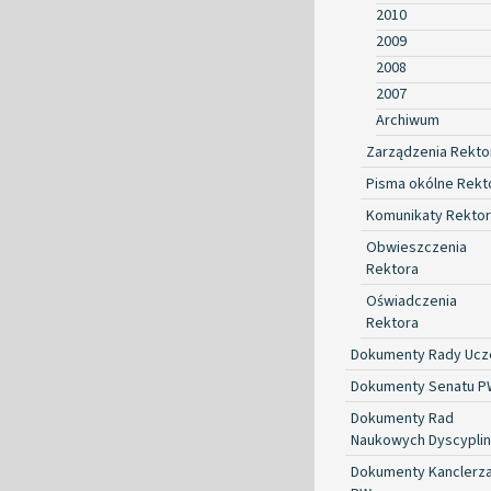
2010
2009
2008
2007
Archiwum
Zarządzenia Rekto
Pisma okólne Rekt
Komunikaty Rekto
Obwieszczenia
Rektora
Oświadczenia
Rektora
Dokumenty Rady Ucze
Dokumenty Senatu P
Dokumenty Rad
Naukowych Dyscyplin
Dokumenty Kanclerz