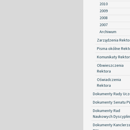
2010
2009
2008
2007
Archiwum
Zarządzenia Rekto
Pisma okólne Rekt
Komunikaty Rekto
Obwieszczenia
Rektora
Oświadczenia
Rektora
Dokumenty Rady Ucze
Dokumenty Senatu P
Dokumenty Rad
Naukowych Dyscyplin
Dokumenty Kanclerz