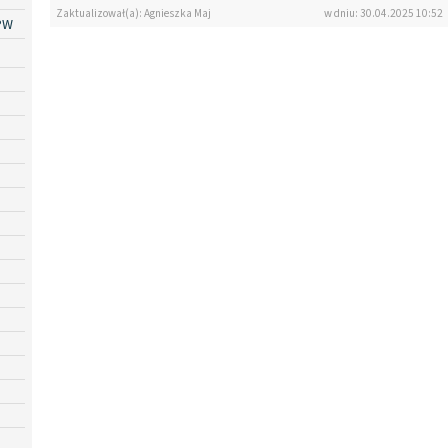
Zaktualizował(a): Agnieszka Maj
w dniu: 30.04.2025 10:52
PW