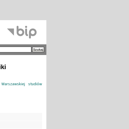
iki
 Warszawskiej studiów