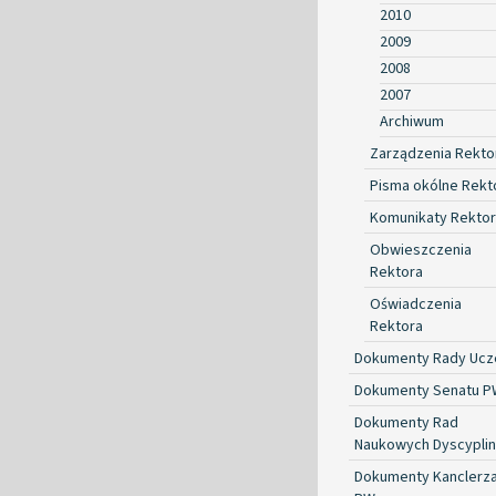
2010
2009
2008
2007
Archiwum
Zarządzenia Rekto
Pisma okólne Rekt
Komunikaty Rekto
Obwieszczenia
Rektora
Oświadczenia
Rektora
Dokumenty Rady Ucze
Dokumenty Senatu P
Dokumenty Rad
Naukowych Dyscyplin
Dokumenty Kanclerz