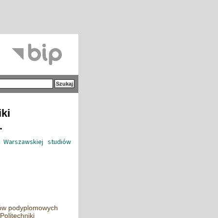
iki
.
i Warszawskiej studiów
diów podyplomowych
olitechniki