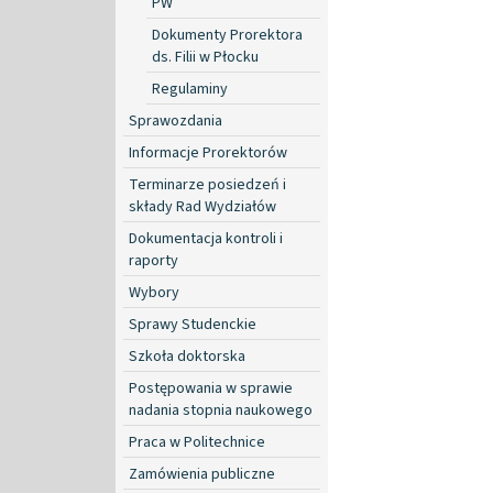
PW
Dokumenty Prorektora
ds. Filii w Płocku
Regulaminy
Sprawozdania
Informacje Prorektorów
Terminarze posiedzeń i
składy Rad Wydziałów
Dokumentacja kontroli i
raporty
Wybory
Sprawy Studenckie
Szkoła doktorska
Postępowania w sprawie
nadania stopnia naukowego
Praca w Politechnice
Zamówienia publiczne