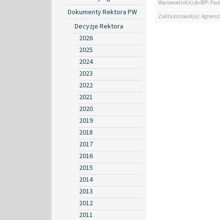
Wprowadził(a) do BIP: Paul
Dokumenty Rektora PW
Zaktualizował(a): Agniesz
Decyzje Rektora
2026
2025
2024
2023
2022
2021
2020
2019
2018
2017
2016
2015
2014
2013
2012
2011