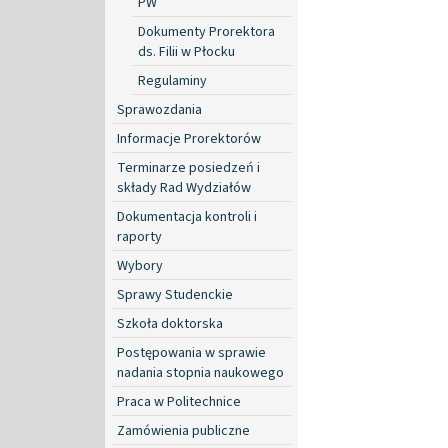
PW
Dokumenty Prorektora
ds. Filii w Płocku
Regulaminy
Sprawozdania
Informacje Prorektorów
Terminarze posiedzeń i
składy Rad Wydziałów
Dokumentacja kontroli i
raporty
Wybory
Sprawy Studenckie
Szkoła doktorska
Postępowania w sprawie
nadania stopnia naukowego
Praca w Politechnice
Zamówienia publiczne