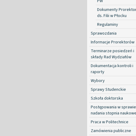
PW
Dokumenty Prorekto
ds. Filii w Płocku
Regulaminy
Sprawozdania
Informacje Prorektorów
Terminarze posiedzeń i
składy Rad Wydziałów
Dokumentacja kontroli i
raporty
Wybory
Sprawy Studenckie
Szkoła doktorska
Postępowania w sprawie
nadania stopnia naukow
Praca w Politechnice
Zamówienia publiczne