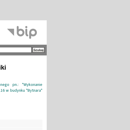
iki
jnego pn.: "Wykonanie
16 w budynku "Bytnara"