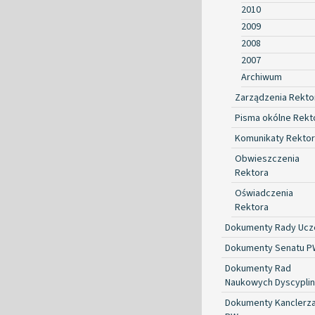
2010
2009
2008
2007
Archiwum
Zarządzenia Rekto
Pisma okólne Rekt
Komunikaty Rekto
Obwieszczenia
Rektora
Oświadczenia
Rektora
Dokumenty Rady Ucze
Dokumenty Senatu P
Dokumenty Rad
Naukowych Dyscyplin
Dokumenty Kanclerz