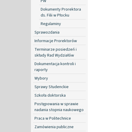
PW
Dokumenty Prorektora
ds. Filii w Płocku
Regulaminy
Sprawozdania
Informacje Prorektorów
Terminarze posiedzeń i
składy Rad Wydziałów
Dokumentacja kontroli i
raporty
Wybory
Sprawy Studenckie
Szkoła doktorska
Postępowania w sprawie
nadania stopnia naukowego
Praca w Politechnice
Zamówienia publiczne