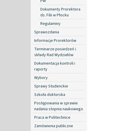
PW
Dokumenty Prorektora
ds. Filii w Płocku
Regulaminy
Sprawozdania
Informacje Prorektorów
Terminarze posiedzeń i
składy Rad Wydziałów
Dokumentacja kontroli i
raporty
Wybory
Sprawy Studenckie
Szkoła doktorska
Postępowania w sprawie
nadania stopnia naukowego
Praca w Politechnice
Zamówienia publiczne