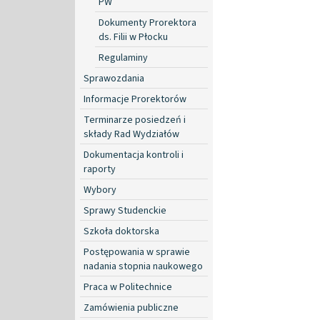
PW
Dokumenty Prorektora
ds. Filii w Płocku
Regulaminy
Sprawozdania
Informacje Prorektorów
Terminarze posiedzeń i
składy Rad Wydziałów
Dokumentacja kontroli i
raporty
Wybory
Sprawy Studenckie
Szkoła doktorska
Postępowania w sprawie
nadania stopnia naukowego
Praca w Politechnice
Zamówienia publiczne