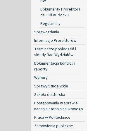
PW
Dokumenty Prorektora
ds. Filii w Płocku
Regulaminy
Sprawozdania
Informacje Prorektorów
Terminarze posiedzeń i
składy Rad Wydziałów
Dokumentacja kontroli i
raporty
Wybory
Sprawy Studenckie
Szkoła doktorska
Postępowania w sprawie
nadania stopnia naukowego
Praca w Politechnice
Zamówienia publiczne