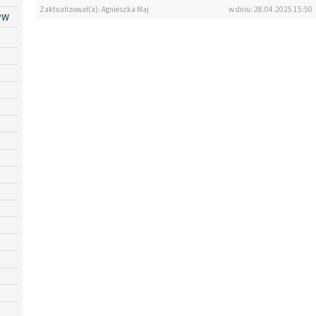
Zaktualizował(a): Agnieszka Maj
w dniu: 28.04.2025 15:50
PW