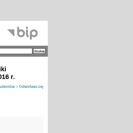
iki
16 r.
tudentów i Odwoławczej