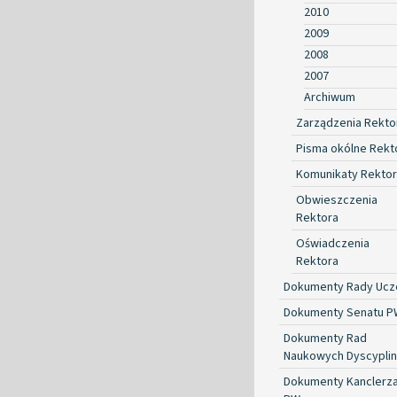
2010
2009
2008
2007
Archiwum
Zarządzenia Rekto
Pisma okólne Rekt
Komunikaty Rekto
Obwieszczenia
Rektora
Oświadczenia
Rektora
Dokumenty Rady Ucze
Dokumenty Senatu P
Dokumenty Rad
Naukowych Dyscyplin
Dokumenty Kanclerz