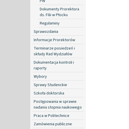
PW
Dokumenty Prorektora
ds. Filii w Płocku
Regulaminy
Sprawozdania
Informacje Prorektorów
Terminarze posiedzeń i
składy Rad Wydziałów
Dokumentacja kontroli i
raporty
Wybory
Sprawy Studenckie
Szkoła doktorska
Postępowania w sprawie
nadania stopnia naukowego
Praca w Politechnice
Zamówienia publiczne