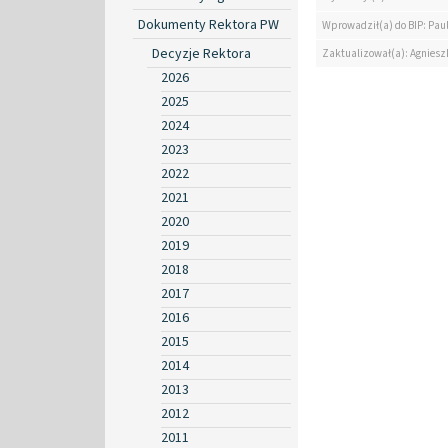
Dokumenty Rektora PW
Wprowadził(a) do BIP: Paul
Decyzje Rektora
Zaktualizował(a): Agniesz
2026
2025
2024
2023
2022
2021
2020
2019
2018
2017
2016
2015
2014
2013
2012
2011